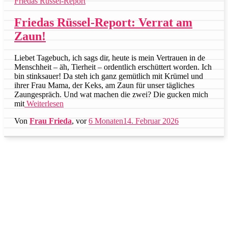
Friedas Rüssel-Report
Friedas Rüssel-Report: Verrat am
Zaun!
Liebet Tagebuch, ich sags dir, heute is mein Vertrauen in de
Menschheit – äh, Tierheit – ordentlich erschüttert worden. Ich
bin stinksauer! Da steh ich ganz gemütlich mit Krümel und
ihrer Frau Mama, der Keks, am Zaun für unser tägliches
Zaungespräch. Und wat machen die zwei? Die gucken mich
mit
Weiterlesen
Von
Frau Frieda
, vor
6 Monaten
14. Februar 2026