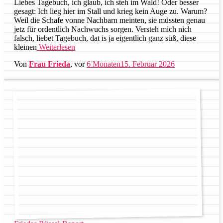
Liebes Tagebuch, ich glaub, ich steh im Wald! Oder besser
gesagt: Ich lieg hier im Stall und krieg kein Auge zu. Warum?
Weil die Schafe vonne Nachbarn meinten, sie müssten genau
jetz für ordentlich Nachwuchs sorgen. Versteh mich nich
falsch, liebet Tagebuch, dat is ja eigentlich ganz süß, diese
kleinen
Weiterlesen
Von
Frau Frieda
, vor
6 Monaten
15. Februar 2026