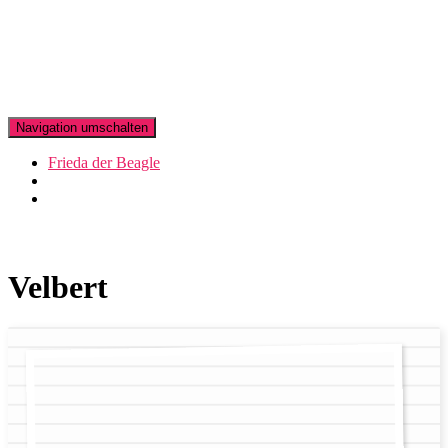
Navigation umschalten
Frieda der Beagle
Velbert