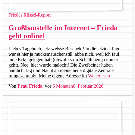
Friedas Rüssel-Report
Großbaustelle im Internet – Frieda
geht online!
Liebes Tagebuch, jetz weisse Bescheid! In die letzten Tage
war et hier ja mucksmäuschenstill, abba nich, weil ich faul
inne Ecke gelegen hab (obwohl so’n Schläfchen ja immer
geht). Nee, hier wurde malocht! Die Zweibeiner haben
nämlich Tag und Nacht an meine neue digitale Zentrale
rumgeschraubt. Meine eigene Adresse im
Weiterlesen
Von
Frau Frieda
, vor
6 Monaten
6. Februar 2026