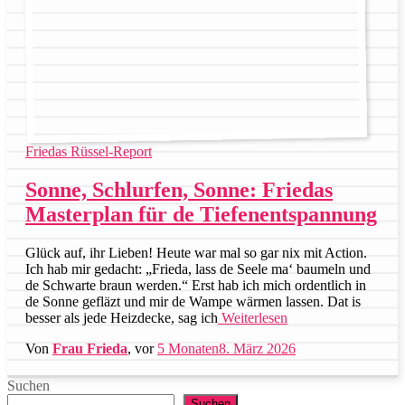
Friedas Rüssel-Report
Sonne, Schlurfen, Sonne: Friedas
Masterplan für de Tiefenentspannung
Glück auf, ihr Lieben! Heute war mal so gar nix mit Action.
Ich hab mir gedacht: „Frieda, lass de Seele ma‘ baumeln und
de Schwarte braun werden.“ Erst hab ich mich ordentlich in
de Sonne gefläzt und mir de Wampe wärmen lassen. Dat is
besser als jede Heizdecke, sag ich
Weiterlesen
Von
Frau Frieda
, vor
5 Monaten
8. März 2026
Suchen
Suchen