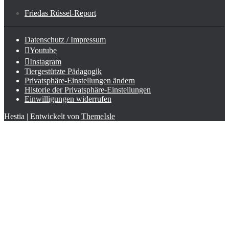
Friedas Rüssel-Report
Datenschutz / Impressum
Youtube
Instagram
Tiergestützte Pädagogik
Privatsphäre-Einstellungen ändern
Historie der Privatsphäre-Einstellungen
Einwilligungen widerrufen
Hestia | Entwickelt von
ThemeIsle