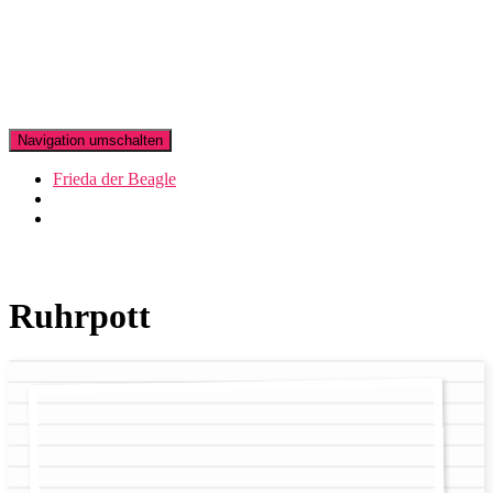
Navigation umschalten
Frieda der Beagle
Ruhrpott