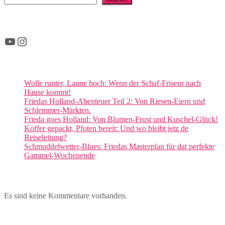
YouTube
Instagram
Wolle runter, Laune hoch: Wenn der Schaf-Friseur nach
Hause kommt!
Friedas Holland-Abenteuer Teil 2: Von Riesen-Eiern und
Schlemmer-Märkten.
Frieda goes Holland: Von Blumen-Frust und Kuschel-Glück!
Koffer gepackt, Pfoten bereit: Und wo bleibt jetz de
Reiseleitung?
Schmuddelwetter-Blues: Friedas Masterplan für dat perfekte
Gammel-Wochenende
Es sind keine Kommentare vorhanden.