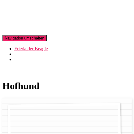
Navigation umschalten
Frieda der Beagle
Hofhund