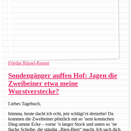
Friedas Rüssel-Report
Sondengänger auffen Hof: Jagen die
Zweibeiner etwa meine
Wurstverstecke?
Liebes Tagebuch,
hömma, heute dacht ich echt, jetz schlägt’et dreizehn! Da
kommen die Zweibeiner plötzlich mit so ’nem komischen
Ding umme Ecke – vorne ’n langer Stock und unten so ’ne
flache Scheibe, die ständig „Biep-Biep“ macht. Ich sach dich