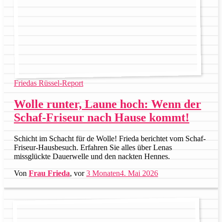
Friedas Rüssel-Report
Wolle runter, Laune hoch: Wenn der
Schaf-Friseur nach Hause kommt!
Schicht im Schacht für de Wolle! Frieda berichtet vom Schaf-
Friseur-Hausbesuch. Erfahren Sie alles über Lenas
missglückte Dauerwelle und den nackten Hennes.
Von
Frau Frieda
, vor
3 Monaten
4. Mai 2026