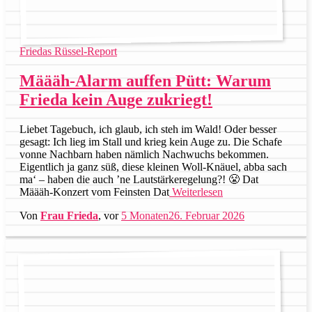
Friedas Rüssel-Report
Määäh-Alarm auffen Pütt: Warum
Frieda kein Auge zukriegt!
Liebet Tagebuch, ich glaub, ich steh im Wald! Oder besser
gesagt: Ich lieg im Stall und krieg kein Auge zu. Die Schafe
vonne Nachbarn haben nämlich Nachwuchs bekommen.
Eigentlich ja ganz süß, diese kleinen Woll-Knäuel, abba sach
ma‘ – haben die auch ’ne Lautstärkeregelung?! 😤 Dat
Määäh-Konzert vom Feinsten Dat
Weiterlesen
Von
Frau Frieda
, vor
5 Monaten
26. Februar 2026