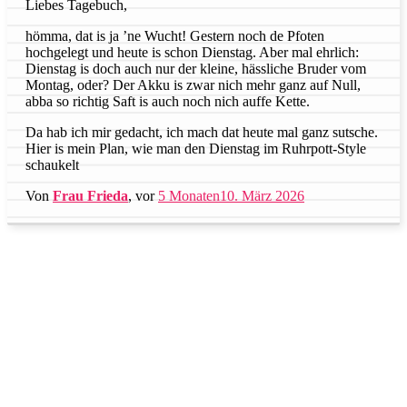
Liebes Tagebuch,
hömma, dat is ja ’ne Wucht! Gestern noch de Pfoten
hochgelegt und heute is schon Dienstag. Aber mal ehrlich:
Dienstag is doch auch nur der kleine, hässliche Bruder vom
Montag, oder? Der Akku is zwar nich mehr ganz auf Null,
abba so richtig Saft is auch noch nich auffe Kette.
Da hab ich mir gedacht, ich mach dat heute mal ganz sutsche.
Hier is mein Plan, wie man den Dienstag im Ruhrpott-Style
schaukelt
Von
Frau Frieda
, vor
5 Monaten
10. März 2026