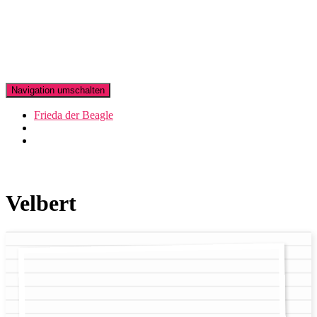
Navigation umschalten
Frieda der Beagle
Velbert