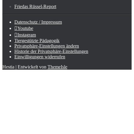
Friedas Rüssel-Report
Datenschutz / Impressum
Youtube
Instagram
Tiergestützte Pädagogik
Privatsphäre-Einstellungen ändern
Historie der Privatsphäre-Einstellungen
Einwilligungen widerrufen
Hestia | Entwickelt von
ThemeIsle