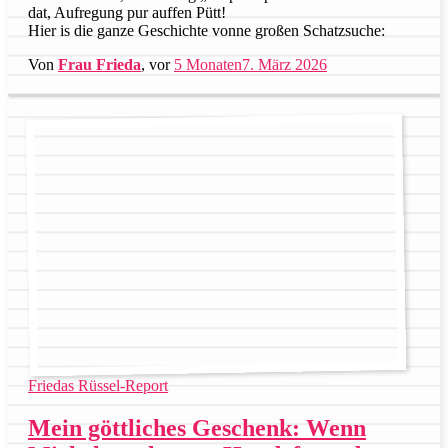
dat, Aufregung pur auffen Pütt!
Hier is die ganze Geschichte vonne großen Schatzsuche:
Von
Frau Frieda
, vor
5 Monaten
7. März 2026
Friedas Rüssel-Report
Mein göttliches Geschenk: Wenn