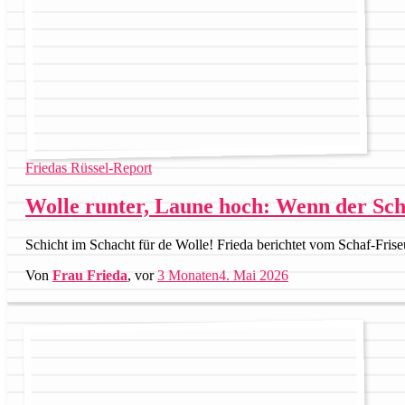
Friedas Rüssel-Report
Wolle runter, Laune hoch: Wenn der Sc
Schicht im Schacht für de Wolle! Frieda berichtet vom Schaf-Fri
Von
Frau Frieda
, vor
3 Monaten
4. Mai 2026