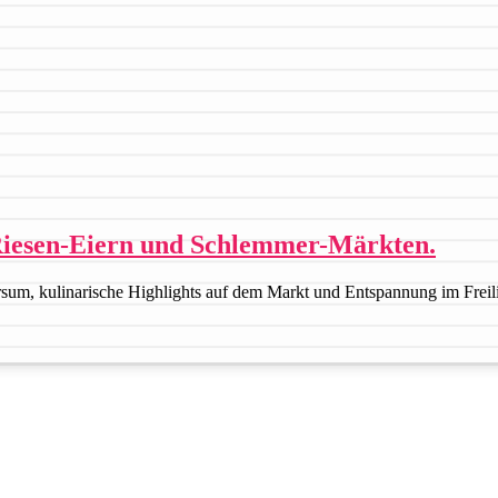
 Riesen-Eiern und Schlemmer-Märkten.
rsum, kulinarische Highlights auf dem Markt und Entspannung im Freili