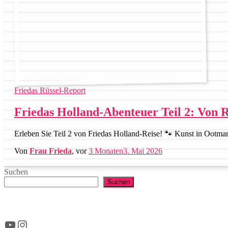
Friedas Rüssel-Report
Friedas Holland-Abenteuer Teil 2: Von
Erleben Sie Teil 2 von Friedas Holland-Reise! 🐾 Kunst in Ootma
Von
Frau Frieda
, vor
3 Monaten
3. Mai 2026
Suchen
Suchen
YouTube
Instagram