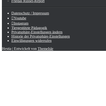
Friedas Rüssel-Report
Datenschutz / Impressum
Youtube
Instagram
Tiergestützte Pädagogik
Privatsphäre-Einstellungen ändern
Historie der Privatsphäre-Einstellungen
Einwilligungen widerrufen
Hestia | Entwickelt von
ThemeIsle