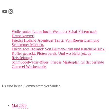
YouTube
Instagram
Wolle runter, Laune hoch: Wenn der Schaf-Friseur nach
Hause kommt!
Friedas Holland-Abenteuer Teil 2: Von Riesen-Eiern und
Schlemmer-Märkten.
Frieda goes Holland: Von Blumen-Frust und Kuschel-Glück!
Koffer gepackt, Pfoten bereit: Und wo bleibt jetz de
Reiseleitung?
Schmuddelwetter-Blues: Friedas Masterplan für dat perfekte
Gammel-Wochenende
Es sind keine Kommentare vorhanden.
Mai 2026