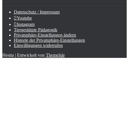
Datenschutz / Impressum
Youtube
Instagram
Tiergestützte Pädagogik
Privatsphäre-Einstellungen ändern
Historie der Privatsphäre-Einstellungen
Einwilligungen widerrufen
Hestia | Entwickelt von
ThemeIsle