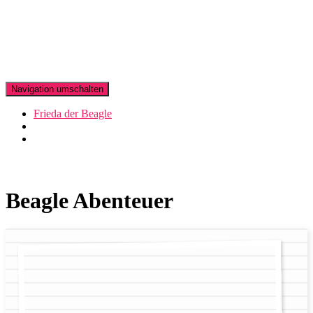
Navigation umschalten
Frieda der Beagle
Beagle Abenteuer