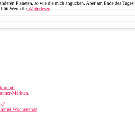
 anderen Planeten, so wie die mich angucken. Aber am Ende des Tages 
 Pütt Wenn ihr
Weiterlesen
e kommt!
lemmer-Märkten.
ng?
 Gammel-Wochenende