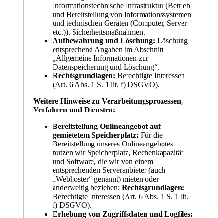
Informationstechnische Infrastruktur (Betrieb
und Bereitstellung von Informationssystemen
und technischen Geräten (Computer, Server
etc.)). Sicherheitsmaßnahmen.
Aufbewahrung und Löschung:
Löschung
entsprechend Angaben im Abschnitt
„Allgemeine Informationen zur
Datenspeicherung und Löschung“.
Rechtsgrundlagen:
Berechtigte Interessen
(Art. 6 Abs. 1 S. 1 lit. f) DSGVO).
Weitere Hinweise zu Verarbeitungsprozessen,
Verfahren und Diensten:
Bereitstellung Onlineangebot auf
gemietetem Speicherplatz:
Für die
Bereitstellung unseres Onlineangebotes
nutzen wir Speicherplatz, Rechenkapazität
und Software, die wir von einem
entsprechenden Serveranbieter (auch
„Webhoster“ genannt) mieten oder
anderweitig beziehen;
Rechtsgrundlagen:
Berechtigte Interessen (Art. 6 Abs. 1 S. 1 lit.
f) DSGVO).
Erhebung von Zugriffsdaten und Logfiles: