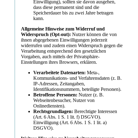
Einwilligung), sollten sie davon ausgehen,
dass diese permanent sind und die
Speicherdauer bis zu zwei Jahre betragen
kann.
Allgemeine Hinweise zum Widerruf und
Widerspruch (Opt-out):
Nutzer können die von
ihnen abgegebenen Einwilligungen jederzeit
widerrufen und zudem einen Widerspruch gegen die
Verarbeitung entsprechend den gesetzlichen
Vorgaben, auch mittels der Privatsphäre-
Einstellungen ihres Browsers, erklären.
Verarbeitete Datenarten:
Meta-,
Kommunikations- und Verfahrensdaten (z. B.
IP-Adressen, Zeitangaben,
Identifikationsnummern, beteiligte Personen).
Betroffene Personen:
Nutzer (z. B.
Webseitenbesucher, Nutzer von
Onlinediensten).
Rechtsgrundlagen:
Berechtigte Interessen
(Art. 6 Abs. 1 S. 1 lit. f) DSGVO).
Einwilligung (Art. 6 Abs. 1 S. 1 lit. a)
DSGVO).