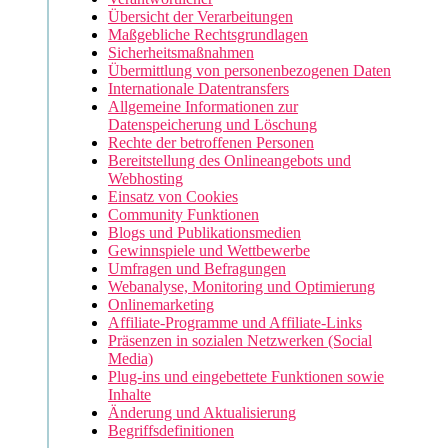
Übersicht der Verarbeitungen
Maßgebliche Rechtsgrundlagen
Sicherheitsmaßnahmen
Übermittlung von personenbezogenen Daten
Internationale Datentransfers
Allgemeine Informationen zur
Datenspeicherung und Löschung
Rechte der betroffenen Personen
Bereitstellung des Onlineangebots und
Webhosting
Einsatz von Cookies
Community Funktionen
Blogs und Publikationsmedien
Gewinnspiele und Wettbewerbe
Umfragen und Befragungen
Webanalyse, Monitoring und Optimierung
Onlinemarketing
Affiliate-Programme und Affiliate-Links
Präsenzen in sozialen Netzwerken (Social
Media)
Plug-ins und eingebettete Funktionen sowie
Inhalte
Änderung und Aktualisierung
Begriffsdefinitionen