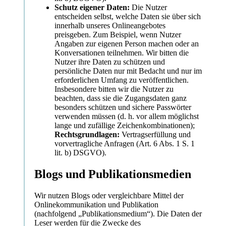
Schutz eigener Daten:
Die Nutzer
entscheiden selbst, welche Daten sie über sich
innerhalb unseres Onlineangebotes
preisgeben. Zum Beispiel, wenn Nutzer
Angaben zur eigenen Person machen oder an
Konversationen teilnehmen. Wir bitten die
Nutzer ihre Daten zu schützen und
persönliche Daten nur mit Bedacht und nur im
erforderlichen Umfang zu veröffentlichen.
Insbesondere bitten wir die Nutzer zu
beachten, dass sie die Zugangsdaten ganz
besonders schützen und sichere Passwörter
verwenden müssen (d. h. vor allem möglichst
lange und zufällige Zeichenkombinationen);
Rechtsgrundlagen:
Vertragserfüllung und
vorvertragliche Anfragen (Art. 6 Abs. 1 S. 1
lit. b) DSGVO).
Blogs und Publikationsmedien
Wir nutzen Blogs oder vergleichbare Mittel der
Onlinekommunikation und Publikation
(nachfolgend „Publikationsmedium“). Die Daten der
Leser werden für die Zwecke des