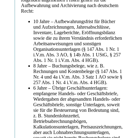
Aufbewahrung und Archivierung nach deutschem
Recht:
10 Jahre – Aufbewahrungsfrist für Bücher
und Aufzeichnungen, Jahresabschlüsse,
Inventare, Lageberichte, Eröffnungsbilanz
sowie die zu ihrem Verständnis erforderlichen
Arbeitsanweisungen und sonstigen
Organisationsunterlagen (§ 147 Abs. 1 Nr. 1
i.V.m. Abs. 3 AO, § 14b Abs. 1 UStG, § 257
Abs. 1 Nr. 1 i.V.m. Abs. 4 HGB).
8 Jahre – Buchungsbelege, wie z. B.
Rechnungen und Kostenbelege (§ 147 Abs. 1
Nr. 4 und 4a i.V.m. Abs. 3 Satz 1 AO sowie §
257 Abs. 1 Nr. 4 i.V.m. Abs. 4 HGB).
6 Jahre – Übrige Geschäftsunterlagen:
empfangene Handels- oder Geschäftsbriefe,
Wiedergaben der abgesandten Handels- oder
Geschäftsbriefe, sonstige Unterlagen, soweit
sie für die Besteuerung von Bedeutung sind,
z. B. Stundenlohnzettel,
Betriebsabrechnungsbögen,
Kalkulationsunterlagen, Preisauszeichnungen,
aber auch Lohnabrechnungsunterlagen,
soweit sie nicht bereits Buchungsbelege sind