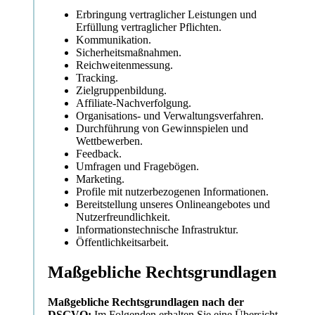
Erbringung vertraglicher Leistungen und
Erfüllung vertraglicher Pflichten.
Kommunikation.
Sicherheitsmaßnahmen.
Reichweitenmessung.
Tracking.
Zielgruppenbildung.
Affiliate-Nachverfolgung.
Organisations- und Verwaltungsverfahren.
Durchführung von Gewinnspielen und
Wettbewerben.
Feedback.
Umfragen und Fragebögen.
Marketing.
Profile mit nutzerbezogenen Informationen.
Bereitstellung unseres Onlineangebotes und
Nutzerfreundlichkeit.
Informationstechnische Infrastruktur.
Öffentlichkeitsarbeit.
Maßgebliche Rechtsgrundlagen
Maßgebliche Rechtsgrundlagen nach der
DSGVO:
Im Folgenden erhalten Sie eine Übersicht