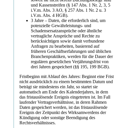
und Kassenstreifen (§ 147 Abs. 1 Nr. 2, 3, 5
i.V.m. Abs. 3 AO, § 257 Abs. 1 Nr. 2 u. 3
i.V.m. Abs. 4 HGB).
3 Jahre – Daten, die erforderlich sind, um
potenzielle Gewährleistungs- und
Schadensersatzansprüche oder ähnliche
vertragliche Ansprüche und Rechte zu
berücksichtigen sowie damit verbundene
Anfragen zu bearbeiten, basierend auf
früheren Geschäftserfahrungen und üblichen
Branchenpraktiken, werden für die Dauer der
regulären gesetzlichen Verjährungsfrist von
drei Jahren gespeichert (§§ 195, 199 BGB).
Fristbeginn mit Ablauf des Jahres: Beginnt eine Frist
nicht ausdrücklich zu einem bestimmten Datum und
beträgt sie mindestens ein Jahr, so startet sie
automatisch am Ende des Kalenderjahres, in dem
das fristauslösende Ereignis eingetreten ist. Im Fall
laufender Vertragsverhältnisse, in deren Rahmen
Daten gespeichert werden, ist das fristauslösende
Ereignis der Zeitpunkt des Wirksamwerdens der
Kündigung oder sonstige Beendigung des
Rechtsverhältnisses.