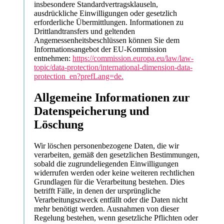
insbesondere Standardvertragsklauseln,
ausdrückliche Einwilligungen oder gesetzlich
erforderliche Übermittlungen. Informationen zu
Drittlandtransfers und geltenden
Angemessenheitsbeschlüssen können Sie dem
Informationsangebot der EU-Kommission
entnehmen:
https://commission.europa.eu/law/law-
topic/data-protection/international-dimension-data-
protection_en?prefLang=de.
Allgemeine Informationen zur
Datenspeicherung und
Löschung
Wir löschen personenbezogene Daten, die wir
verarbeiten, gemäß den gesetzlichen Bestimmungen,
sobald die zugrundeliegenden Einwilligungen
widerrufen werden oder keine weiteren rechtlichen
Grundlagen für die Verarbeitung bestehen. Dies
betrifft Fälle, in denen der ursprüngliche
Verarbeitungszweck entfällt oder die Daten nicht
mehr benötigt werden. Ausnahmen von dieser
Regelung bestehen, wenn gesetzliche Pflichten oder