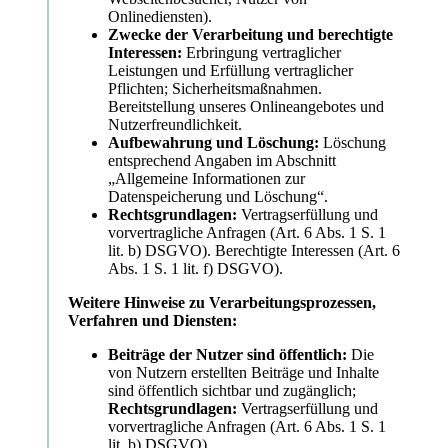
Onlinediensten).
Zwecke der Verarbeitung und berechtigte
Interessen:
Erbringung vertraglicher
Leistungen und Erfüllung vertraglicher
Pflichten; Sicherheitsmaßnahmen.
Bereitstellung unseres Onlineangebotes und
Nutzerfreundlichkeit.
Aufbewahrung und Löschung:
Löschung
entsprechend Angaben im Abschnitt
„Allgemeine Informationen zur
Datenspeicherung und Löschung“.
Rechtsgrundlagen:
Vertragserfüllung und
vorvertragliche Anfragen (Art. 6 Abs. 1 S. 1
lit. b) DSGVO). Berechtigte Interessen (Art. 6
Abs. 1 S. 1 lit. f) DSGVO).
Weitere Hinweise zu Verarbeitungsprozessen,
Verfahren und Diensten:
Beiträge der Nutzer sind öffentlich:
Die
von Nutzern erstellten Beiträge und Inhalte
sind öffentlich sichtbar und zugänglich;
Rechtsgrundlagen:
Vertragserfüllung und
vorvertragliche Anfragen (Art. 6 Abs. 1 S. 1
lit. b) DSGVO).