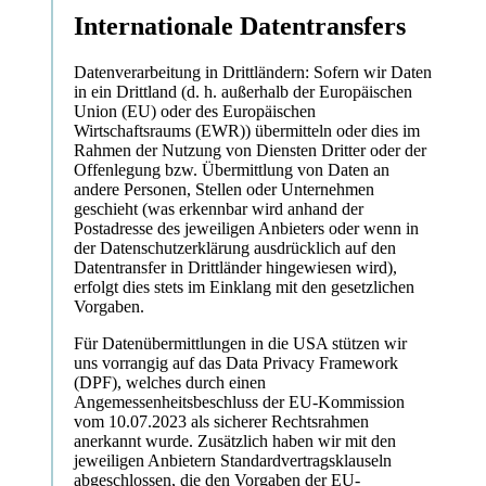
Internationale Datentransfers
Datenverarbeitung in Drittländern: Sofern wir Daten
in ein Drittland (d. h. außerhalb der Europäischen
Union (EU) oder des Europäischen
Wirtschaftsraums (EWR)) übermitteln oder dies im
Rahmen der Nutzung von Diensten Dritter oder der
Offenlegung bzw. Übermittlung von Daten an
andere Personen, Stellen oder Unternehmen
geschieht (was erkennbar wird anhand der
Postadresse des jeweiligen Anbieters oder wenn in
der Datenschutzerklärung ausdrücklich auf den
Datentransfer in Drittländer hingewiesen wird),
erfolgt dies stets im Einklang mit den gesetzlichen
Vorgaben.
Für Datenübermittlungen in die USA stützen wir
uns vorrangig auf das Data Privacy Framework
(DPF), welches durch einen
Angemessenheitsbeschluss der EU-Kommission
vom 10.07.2023 als sicherer Rechtsrahmen
anerkannt wurde. Zusätzlich haben wir mit den
jeweiligen Anbietern Standardvertragsklauseln
abgeschlossen, die den Vorgaben der EU-