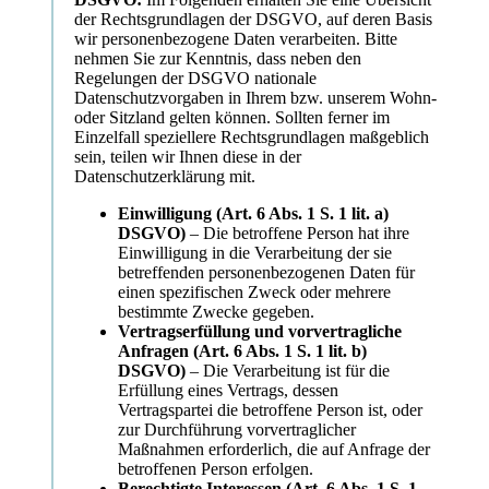
der Rechtsgrundlagen der DSGVO, auf deren Basis
wir personenbezogene Daten verarbeiten. Bitte
nehmen Sie zur Kenntnis, dass neben den
Regelungen der DSGVO nationale
Datenschutzvorgaben in Ihrem bzw. unserem Wohn-
oder Sitzland gelten können. Sollten ferner im
Einzelfall speziellere Rechtsgrundlagen maßgeblich
sein, teilen wir Ihnen diese in der
Datenschutzerklärung mit.
Einwilligung (Art. 6 Abs. 1 S. 1 lit. a)
DSGVO)
– Die betroffene Person hat ihre
Einwilligung in die Verarbeitung der sie
betreffenden personenbezogenen Daten für
einen spezifischen Zweck oder mehrere
bestimmte Zwecke gegeben.
Vertragserfüllung und vorvertragliche
Anfragen (Art. 6 Abs. 1 S. 1 lit. b)
DSGVO)
– Die Verarbeitung ist für die
Erfüllung eines Vertrags, dessen
Vertragspartei die betroffene Person ist, oder
zur Durchführung vorvertraglicher
Maßnahmen erforderlich, die auf Anfrage der
betroffenen Person erfolgen.
Berechtigte Interessen (Art. 6 Abs. 1 S. 1