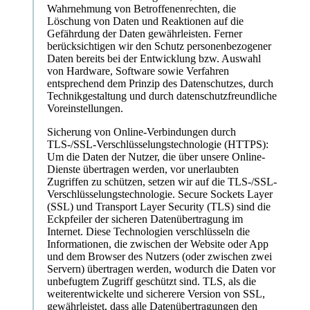
Wahrnehmung von Betroffenenrechten, die
Löschung von Daten und Reaktionen auf die
Gefährdung der Daten gewährleisten. Ferner
berücksichtigen wir den Schutz personenbezogener
Daten bereits bei der Entwicklung bzw. Auswahl
von Hardware, Software sowie Verfahren
entsprechend dem Prinzip des Datenschutzes, durch
Technikgestaltung und durch datenschutzfreundliche
Voreinstellungen.
Sicherung von Online-Verbindungen durch
TLS-/SSL-Verschlüsselungstechnologie (HTTPS):
Um die Daten der Nutzer, die über unsere Online-
Dienste übertragen werden, vor unerlaubten
Zugriffen zu schützen, setzen wir auf die TLS-/SSL-
Verschlüsselungstechnologie. Secure Sockets Layer
(SSL) und Transport Layer Security (TLS) sind die
Eckpfeiler der sicheren Datenübertragung im
Internet. Diese Technologien verschlüsseln die
Informationen, die zwischen der Website oder App
und dem Browser des Nutzers (oder zwischen zwei
Servern) übertragen werden, wodurch die Daten vor
unbefugtem Zugriff geschützt sind. TLS, als die
weiterentwickelte und sicherere Version von SSL,
gewährleistet, dass alle Datenübertragungen den