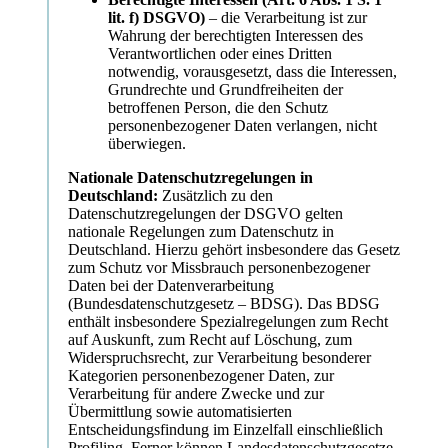
lit. f) DSGVO)
– die Verarbeitung ist zur
Wahrung der berechtigten Interessen des
Verantwortlichen oder eines Dritten
notwendig, vorausgesetzt, dass die Interessen,
Grundrechte und Grundfreiheiten der
betroffenen Person, die den Schutz
personenbezogener Daten verlangen, nicht
überwiegen.
Nationale Datenschutzregelungen in
Deutschland:
Zusätzlich zu den
Datenschutzregelungen der DSGVO gelten
nationale Regelungen zum Datenschutz in
Deutschland. Hierzu gehört insbesondere das Gesetz
zum Schutz vor Missbrauch personenbezogener
Daten bei der Datenverarbeitung
(Bundesdatenschutzgesetz – BDSG). Das BDSG
enthält insbesondere Spezialregelungen zum Recht
auf Auskunft, zum Recht auf Löschung, zum
Widerspruchsrecht, zur Verarbeitung besonderer
Kategorien personenbezogener Daten, zur
Verarbeitung für andere Zwecke und zur
Übermittlung sowie automatisierten
Entscheidungsfindung im Einzelfall einschließlich
Profiling. Ferner können Landesdatenschutzgesetze