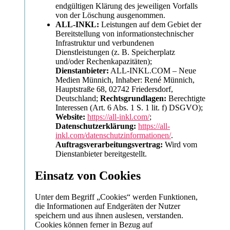
endgültigen Klärung des jeweiligen Vorfalls
von der Löschung ausgenommen.
ALL-INKL:
Leistungen auf dem Gebiet der
Bereitstellung von informationstechnischer
Infrastruktur und verbundenen
Dienstleistungen (z. B. Speicherplatz
und/oder Rechenkapazitäten);
Dienstanbieter:
ALL-INKL.COM – Neue
Medien Münnich, Inhaber: René Münnich,
Hauptstraße 68, 02742 Friedersdorf,
Deutschland;
Rechtsgrundlagen:
Berechtigte
Interessen (Art. 6 Abs. 1 S. 1 lit. f) DSGVO);
Website:
https://all-inkl.com/
;
Datenschutzerklärung:
https://all-
inkl.com/datenschutzinformationen/
.
Auftragsverarbeitungsvertrag:
Wird vom
Dienstanbieter bereitgestellt.
Einsatz von Cookies
Unter dem Begriff „Cookies“ werden Funktionen,
die Informationen auf Endgeräten der Nutzer
speichern und aus ihnen auslesen, verstanden.
Cookies können ferner in Bezug auf