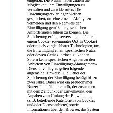
eingeholt. Die Nutzer haben zudem die
Möglichkeit, ihre Einwilligungen zu
verwalten und zu widerrufen. Die
Einwilligungserklärungen werden
gespeichert, um eine erneute Abfrage zu
vermeiden und den Nachweis der
Einwilligung gemäß der gesetzlichen
Anforderungen führen zu können. Die
Speicherung erfolgt serverseitig und/oder in
einem Cookie (sogenanntes Opt-In-Cookie)
oder mittels vergleichbarer Technologien, um
die Einwilligung einem spezifischen Nutzer
oder dessen Gerät zuordnen zu können.
Sofern keine spezifischen Angaben zu den
Anbietern von Einwilligungs-Management-
Diensten vorliegen, gelten folgende
allgemeine Hinweise: Die Dauer der
Speicherung der Einwilligung beträgt bis zu
zwei Jahre. Dabei wird ein pseudonymer
Nutzer-Identifikator erstellt, der zusammen
mit dem Zeitpunkt der Einwilligung, den
Angaben zum Umfang der Einwilligung
(z. B. betreffende Kategorien von Cookies
und/oder Diensteanbieter) sowie
Informationen über den Browser, das System