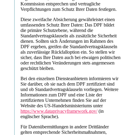
Kommission entsprechen und vertragliche
Verpflichtungen zum Schutz Ihrer Daten festlegen.
Diese zweifache Absicherung gewährleistet einen
umfassenden Schutz Ihrer Daten: Das DPF bildet
die primäre Schutzebene, während die
Standardvertragsklauseln als zusätzliche Sicherheit
dienen. Sollten sich Änderungen im Rahmen des
DPF ergeben, greifen die Standardvertragsklauseln
als zuverlässige Rückfalloption ein. So stellen wir
sicher, dass Ihre Daten auch bei etwaigen politischen
oder rechtlichen Veränderungen stets angemessen
geschützt bleiben.
Bei den einzelnen Diensteanbietern informieren wir
Sie darüber, ob sie nach dem DPF zertifiziert sind
und ob Standardvertragsklauseln vorliegen. Weitere
Informationen zum DPF und eine Liste der
zertifizierten Unternehmen finden Sie auf der
Website des US-Handelsministeriums unter
https://www.dataprivacyframework.gov/
(in
englischer Sprache).
Für Datenübermittlungen in andere Drittländer
gelten entsprechende Sicherheitsmaßnahmen,