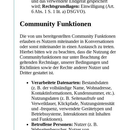
und das verwendete Endgerät gespeichert
wird;
Rechtsgrundlagen:
Einwilligung (Art.
6 Abs. 1 S. 1 lit. a) DSGVO).
Community Funktionen
Die von uns bereitgestellten Community Funktionen
erlauben es Nutzern miteinander in Konversationen
oder sonst miteinander in einen Austausch zu treten.
Hierbei bitten wir zu beachten, dass die Nutzung der
Communityfunktionen nur unter Beachtung der
geltenden Rechtslage, unserer Bedingungen und
Richtlinien sowie der Rechte anderer Nutzer und
Dritter gestattet ist.
Verarbeitete Datenarten:
Bestandsdaten
(z. B. der vollständige Name, Wohnadresse,
Kontaktinformationen, Kundennummer, etc.).
Nutzungsdaten (z. B. Seitenaufrufe und
Verweildauer, Klickpfade, Nutzungsintensität
und -frequenz, verwendete Gerätetypen und
Betriebssysteme, Interaktionen mit Inhalten
und Funktionen).
Betroffene Personen:
Nutzer (z. B.
Webseitenbesucher, Nutzer von