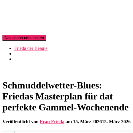
Navigation umschalten
Frieda der Beagle
Schmuddelwetter-Blues:
Friedas Masterplan für dat
perfekte Gammel-Wochenende
Veröffentlicht von
Frau Frieda
am
15. März 2026
15. März 2026