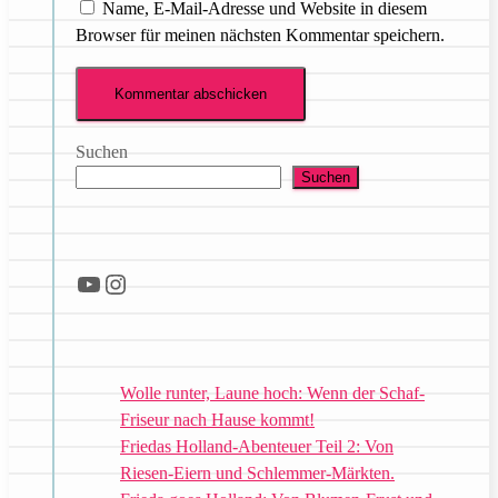
Name, E-Mail-Adresse und Website in diesem
Browser für meinen nächsten Kommentar speichern.
Suchen
Suchen
YouTube
Instagram
Wolle runter, Laune hoch: Wenn der Schaf-
Friseur nach Hause kommt!
Friedas Holland-Abenteuer Teil 2: Von
Riesen-Eiern und Schlemmer-Märkten.