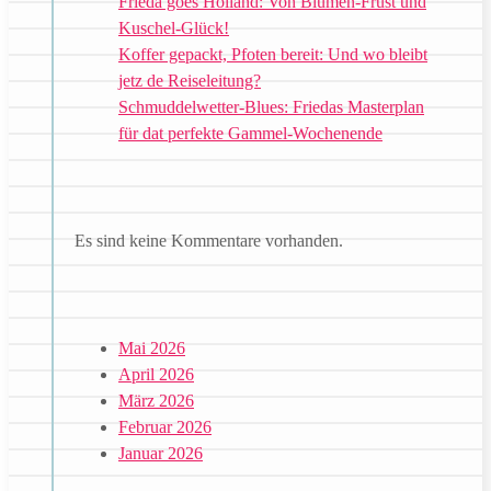
Frieda goes Holland: Von Blumen-Frust und
Kuschel-Glück!
Koffer gepackt, Pfoten bereit: Und wo bleibt
jetz de Reiseleitung?
Schmuddelwetter-Blues: Friedas Masterplan
für dat perfekte Gammel-Wochenende
Es sind keine Kommentare vorhanden.
Mai 2026
April 2026
März 2026
Februar 2026
Januar 2026