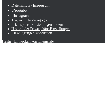
Datenschutz / Impressum
Youtube
Instagram
Tiergestützte Pädagogik
Privatsphäre-Einstellungen ändern
Historie der Privatsphäre-Einstellungen
Einwilligungen widerrufen
Hestia | Entwickelt von
ThemeIsle