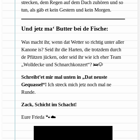
strecken, dem Regen auf dem Dach zuhören und so
tun, als gäb et kein Gestern und kein Morgen.
Und jetz ma‘ Butter bei de Fische:
Was macht ihr, wenn dat Wetter so richtig unter aller
Kanone is? Seid ihr die Harten, die trotzdem durch
de Pfützen jücken, oder seid ihr wie ich eher Team
„Wolldecke und Schnarchkonzert“? 🛌🐶
Schreibt’et mir mal unten in „Dat neuste
Gequassel“!
Ich streck mich jetz noch mal ne
Runde.
Zack, Schicht im Schacht!
Eure Frieda 🐾☁️