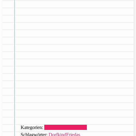
Kategorien:
Friedas Rüssel-Report
Schlagwörter:
Dorfkind
Friedas