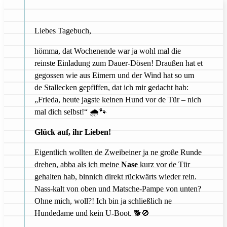
Liebes Tagebuch,
hömma, dat Wochenende war ja wohl mal die
reinste Einladung zum Dauer-Dösen! Draußen hat et
gegossen wie aus Eimern und der Wind hat so um
de Stallecken gepfiffen, dat ich mir gedacht hab:
„Frieda, heute jagste keinen Hund vor de Tür – nich
mal dich selbst!“ 🌧️🐾
Glück auf, ihr Lieben!
Eigentlich wollten de Zweibeiner ja ne große Runde
drehen, abba als ich meine
Nase
kurz vor de Tür
gehalten hab, binnich direkt rückwärts wieder rein.
Nass-kalt von oben und Matsche-Pampe von unten?
Ohne mich, woll?! Ich bin ja schließlich ne
Hundedame und kein U-Boot. 🐕🚫