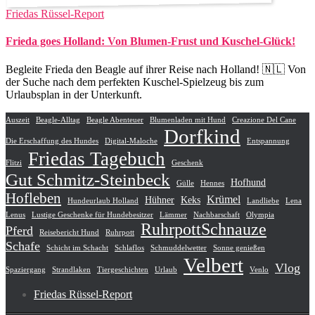
Friedas Rüssel-Report
Frieda goes Holland: Von Blumen-Frust und Kuschel-Glück!
Begleite Frieda den Beagle auf ihrer Reise nach Holland! 🇳🇱 Von
der Suche nach dem perfekten Kuschel-Spielzeug bis zum
Urlaubsplan in der Unterkunft.
Auszeit
Beagle-Alltag
Beagle Abenteuer
Blumenladen mit Hund
Creazione Del Cane
Dorfkind
Die Erschaffung des Hundes
Digital-Maloche
Entspannung
Friedas Tagebuch
Flitzi
Geschenk
Gut Schmitz-Steinbeck
Hofhund
Gülle
Hennes
Hofleben
Krümel
Hühner
Keks
Hundeurlaub Holland
Landliebe
Lena
Lenus
Lustige Geschenke für Hundebesitzer
Lämmer
Nachbarschaft
Olympia
RuhrpottSchnauze
Pferd
Reisebericht Hund
Ruhrpott
Schafe
Schicht im Schacht
Schlaflos
Schmuddelwetter
Sonne genießen
Velbert
Vlog
Spaziergang
Strandlaken
Tiergeschichten
Urlaub
Venlo
Friedas Rüssel-Report